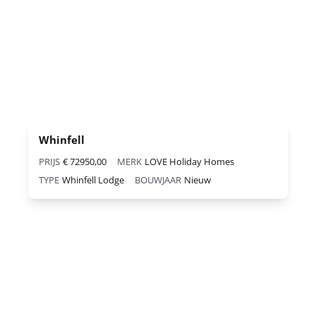
Whinfell
PRIJS
€ 72950,00
MERK
LOVE Holiday Homes
TYPE
Whinfell Lodge
BOUWJAAR
Nieuw