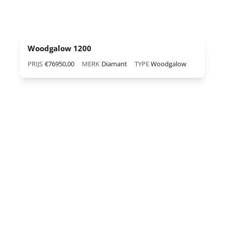
Woodgalow 1200
PRIJS
€76950,00
MERK
Diamant
TYPE
Woodgalow