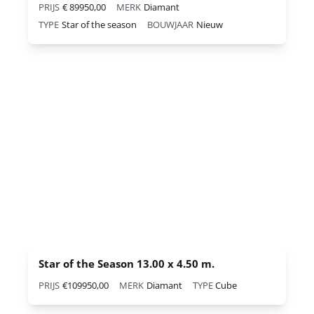
PRIJS
€ 89950,00
MERK
Diamant
TYPE
Star of the season
BOUWJAAR
Nieuw
Star of the Season 13.00 x 4.50 m.
PRIJS
€109950,00
MERK
Diamant
TYPE
Cube