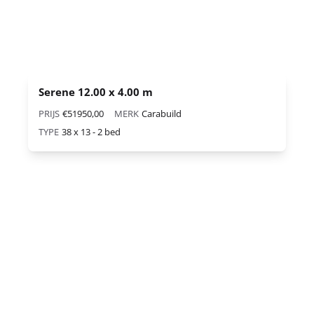
Serene 12.00 x 4.00 m
PRIJS
€51950,00
MERK
Carabuild
TYPE
38 x 13 - 2 bed