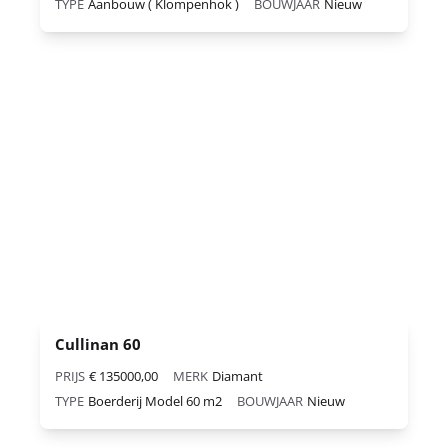
TYPE
Aanbouw ( Klompenhok )
BOUWJAAR
Nieuw
Cullinan 60
PRIJS
€ 135000,00
MERK
Diamant
TYPE
Boerderij Model 60 m2
BOUWJAAR
Nieuw