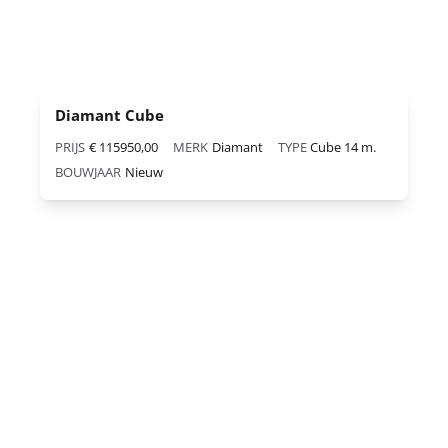
Diamant Cube
PRIJS
€ 115950,00
MERK
Diamant
TYPE
Cube 14 m.
BOUWJAAR
Nieuw