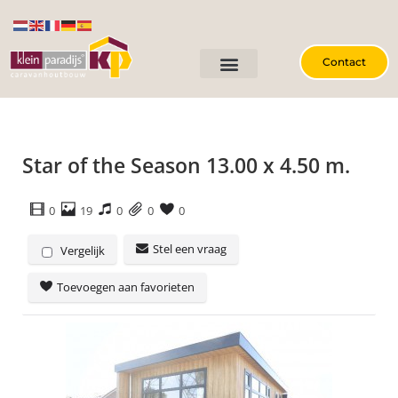
Contact
Star of the Season 13.00 x 4.50 m.
0
19
0
0
0
Stel een vraag
Vergelijk
Toevoegen aan favorieten