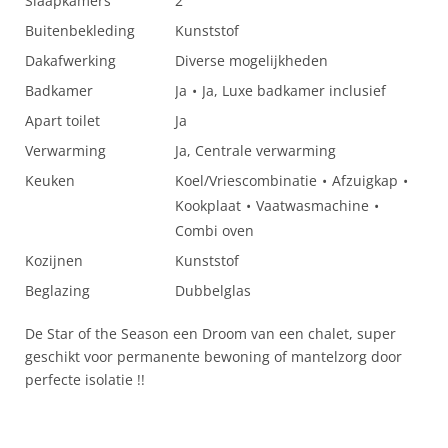
Slaapkamers
2
Buitenbekleding
Kunststof
Dakafwerking
Diverse mogelijkheden
Badkamer
Ja
Ja, Luxe badkamer inclusief
Apart toilet
Ja
Verwarming
Ja, Centrale verwarming
Keuken
Koel/Vriescombinatie
Afzuigkap
Kookplaat
Vaatwasmachine
Combi oven
Kozijnen
Kunststof
Beglazing
Dubbelglas
De Star of the Season een Droom van een chalet, super
geschikt voor permanente bewoning of mantelzorg door
perfecte isolatie !!