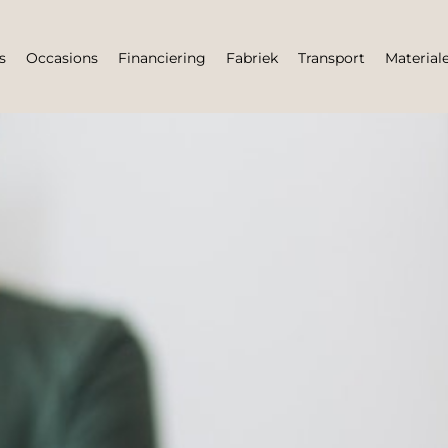
s
Occasions
Financiering
Fabriek
Transport
Material