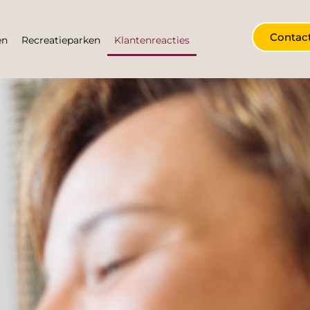
Contac
en
Recreatieparken
Klantenreacties