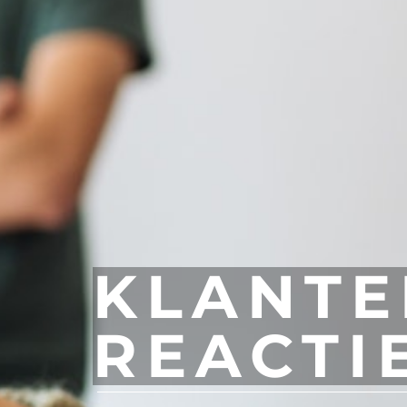
KLANTE
REACTI